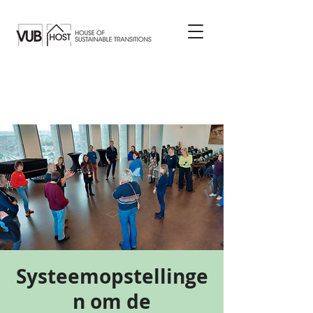
Systeemopstellinge
n om de