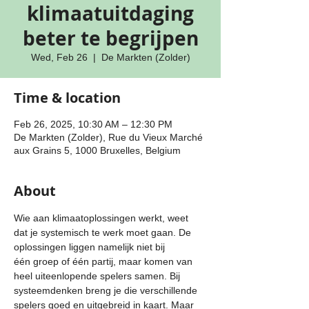
klimaatuitdaging
beter te begrijpen
Wed, Feb 26
  |  
De Markten (Zolder)
Time & location
Feb 26, 2025, 10:30 AM – 12:30 PM
De Markten (Zolder), Rue du Vieux Marché
aux Grains 5, 1000 Bruxelles, Belgium
About
Wie aan klimaatoplossingen werkt, weet 
dat je systemisch te werk moet gaan. De 
oplossingen liggen namelijk niet bij 
één groep of één partij, maar komen van 
heel uiteenlopende spelers samen. Bij 
systeemdenken breng je die verschillende 
spelers goed en uitgebreid in kaart. Maar 